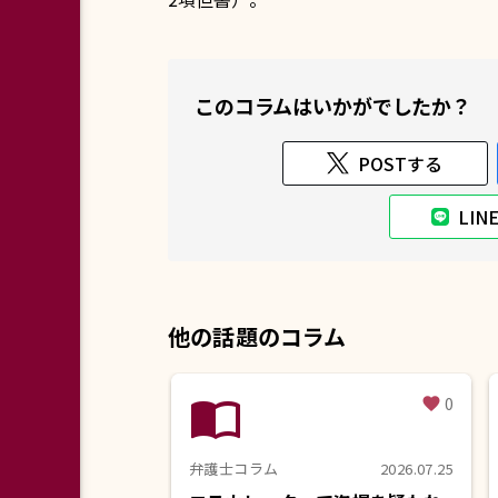
このコラムはいかがでしたか？
POSTする
LI
他の話題のコラム
import_contacts
0
favorite
弁護士コラム
2026.07.25