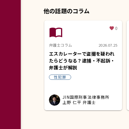
他の話題のコラム
import_contacts
0
favorite
弁護士コラム
2026.07.25
エスカレーターで盗撮を疑われ
たらどうなる？逮捕・不起訴・
弁護士が解説
性犯罪
JIN国際刑事法律事務所
上野 仁平 弁護士