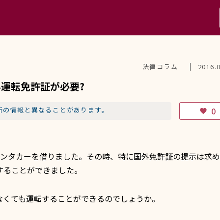
法律コラム
2016.
運転免許証が必要?
新の情報と異なることがあります。
0
favorite
ンタカーを借りました。その時、特に国外免許証の提示は求め
することができました。
くても運転することができるのでしょうか。