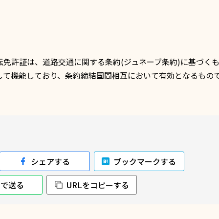
転免許証は、
道路交通に関する条約(ジュネーブ条約)
に基づく
して機能しており、条約締結国間相互において有効となるもの
シェアする
ブックマークする
NEで送る
URLをコピーする