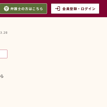
login
弁護士の方はこちら
会員登録・ログイン
03.28
ら