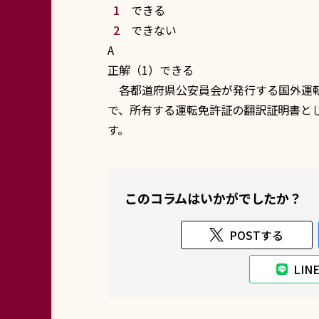
できる
できない
A
正解（1）できる
各都道府県
公安員会
が発行する国外運
で、所有する運転免許証の翻訳証明書と
す。
このコラムはいかがでしたか？
POSTする
LI