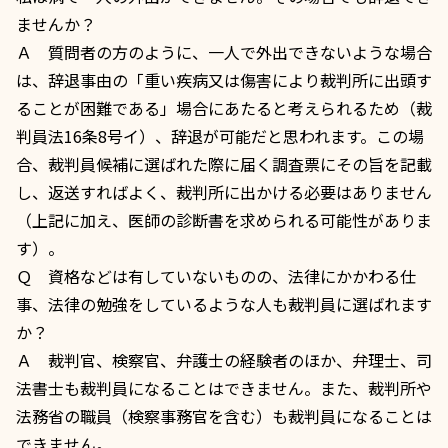
ませんか？
Ａ 質問者の方のように、一人で外出できないような場合
は、
辞退事由
の「重い疾病又は傷害により裁判所に出頭す
ることが困難である」場合にあたると考えられるため（裁
判員法16条8号イ）、辞退が可能だと思われます。この場
合、裁判員候補に選ばれた際に届く調査票にその旨を記載
し、返送すればよく、裁判所に出かける必要はありません
（上記に加え、医師の診断書を求められる可能性がありま
す）。
Ｑ 資格などは有していないものの、法律にかかわる仕
事、法律の勉強をしているような人も裁判員に選ばれます
か？
Ａ 裁判官、検察官、弁護士の経験者のほか、弁理士、司
法書士も裁判員になることはできません。また、裁判所や
法務省の職員（検察事務官を含む）も裁判員になることは
できません。