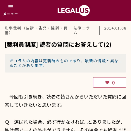
menu
メニュー
刑事裁判（告訴・告発・控訴・再
法律コラ
2014.01.08
審）
ム
[裁判員制度] 読者の質問にお答えして(2)
※コラムの内容は更新時のものであり、最新の情報と異な
ることがあります。
0
favorite
今回も引き続き、読者の皆さんからいただいた質問に回
答していきたいと思います。
Ｑ 選ばれた場合、必ず行かなければ...とありましたが、
私は病で一人の外出ができません。その場合でも辞退でき