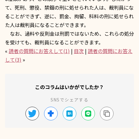
て、死刑、懲役、禁錮の刑に処せられた人は、裁判員にな
ることができず、逆に、罰金、拘留、科料の刑に処せられ
た人は裁判員になることができます。
なお、過料や反則金は
刑罰
ではないため、これらの処分
を受けても、裁判員になることができます。
«
読者の質問にお答えして(1)
|
目次
|
読者の質問にお答え
して(3)
»
このコラムはいかがでしたか？
SNSでシェアする