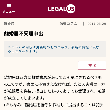
menu
メニュー
離婚届
法律コラム
2017.08.29
離婚届不受理申出
※コラムの内容は更新時のものであり、最新の情報と異な
ることがあります。
0
favorite
離婚届は双方に離婚意思があってこそ受理されるべきも
の...ですが、書面に不備さえなければ、たとえ夫婦の一方
が離婚届を偽装、提出したものであっても受理され、離婚
が成立してしまいます。
(※ちなみに離婚届を勝手に作成して提出することは犯罪