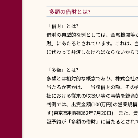
多額の借財とは?
「借財」とは?
借財の典型的な例としては、金融機関等
財」にあたるとされています。これは、
に代わって弁済しなければならないから
「多額」とは?
多額とは相対的な概念であり、株式会社
当たるか否かは、「当該借財の額、その
社における従来の取扱い等の事情を総合的
判例では、出資金額(100万円)の営業規
す(東京高判昭和62年7月20日)。また、
証予約が「多額の借財」に当たるとされてい