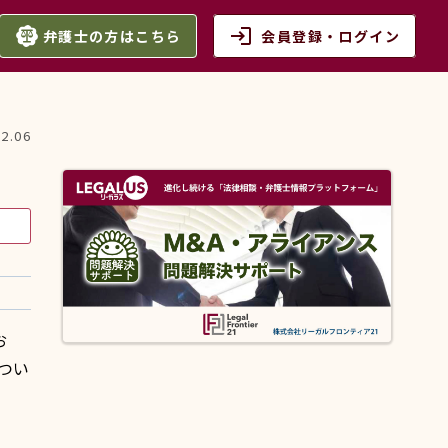
login
弁護士の方はこちら
会員登録・ログイン
02.06
お
つい