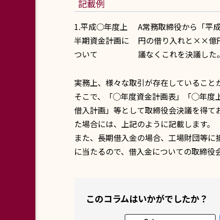
記載例
1.平成○年度上
A常務取締役から「平
半期資金計画に
円の借り入れと××億
ついて
議なくこれを決議した
実務上、様々な取引が存在していること
そこで、「◯年度資金計画表」「◯年度上
借入計画」等として取締役会決議を得て
た場合には、上記のように記載します。
また、長期借入金の場合、工場財団等に
に当たるので、借入金についての取締役
このコラムはいかがでしたか？