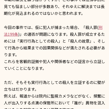
見ても悩ましい部分が多数あり、それゆえに解決までは長
期化が見込まれるのではないかと思われます。
今回の事件では、仮に犯人が捕まった場合、「
殺人罪
(
刑
法199条
)」の適否が問題になります。殺人罪が成立するた
めには「実行行為としての殺人」と「殺人の故意」、そし
て行為から結果までの因果関係などが満たされる必要があ
ります。
これらを客観的証拠や犯人や関係者などの証言から立証し
ていくことになります。
ただ、そもそも実行行為としての殺人を立証するのに壁が
立ちはだかります。
例えば、報道からは院内に監視カメラなどがなく、頻繁に
人が出入りする点滴の保管所において「誰が」異物を混入