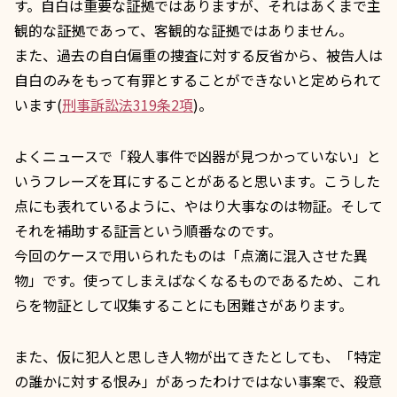
す。自白は重要な証拠ではありますが、それはあくまで主
観的な証拠であって、客観的な証拠ではありません。
また、過去の自白偏重の捜査に対する反省から、被告人は
自白のみをもって有罪とすることができないと定められて
います(
刑事訴訟法319条2項
)。
よくニュースで「殺人事件で凶器が見つかっていない」と
いうフレーズを耳にすることがあると思います。こうした
点にも表れているように、やはり大事なのは物証。そして
それを補助する証言という順番なのです。
今回のケースで用いられたものは「点滴に混入させた異
物」です。使ってしまえばなくなるものであるため、これ
らを物証として収集することにも困難さがあります。
また、仮に犯人と思しき人物が出てきたとしても、「特定
の誰かに対する恨み」があったわけではない事案で、殺意