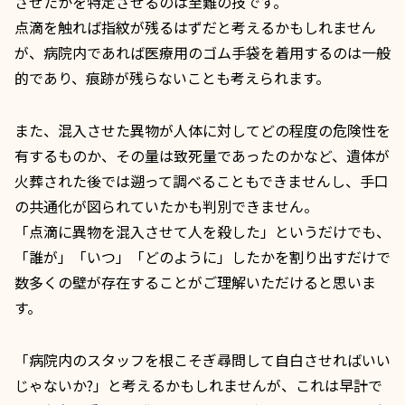
させたかを特定させるのは至難の技です。
点滴を触れば指紋が残るはずだと考えるかもしれません
が、病院内であれば医療用のゴム手袋を着用するのは一般
的であり、痕跡が残らないことも考えられます。
また、混入させた異物が人体に対してどの程度の危険性を
有するものか、その量は致死量であったのかなど、遺体が
火葬された後では遡って調べることもできませんし、手口
の共通化が図られていたかも判別できません。
「点滴に異物を混入させて人を殺した」というだけでも、
「誰が」「いつ」「どのように」したかを割り出すだけで
数多くの壁が存在することがご理解いただけると思いま
す。
「病院内のスタッフを根こそぎ尋問して自白させればいい
じゃないか?」と考えるかもしれませんが、これは早計で