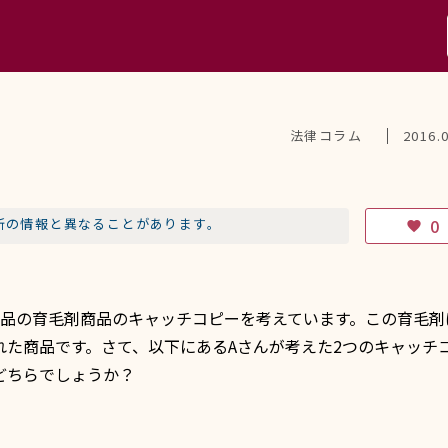
法律コラム
2016.
？
新の情報と異なることがあります。
0
favorite
品の育毛剤商品のキャッチコピーを考えています。この育毛剤
れた商品です。さて、以下にあるAさんが考えた2つのキャッチ
どちらでしょうか？