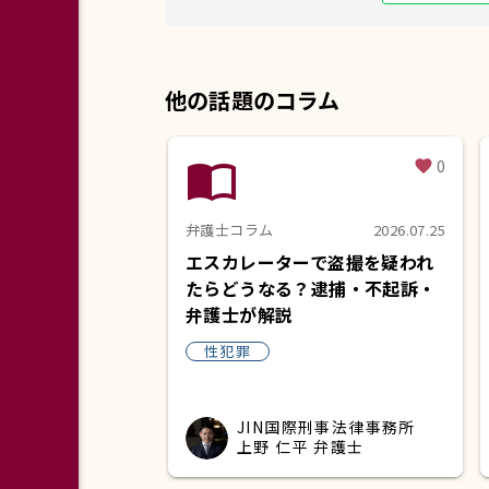
他の話題のコラム
import_contacts
0
favorite
弁護士コラム
2026.07.25
エスカレーターで盗撮を疑われ
たらどうなる？逮捕・不起訴・
弁護士が解説
性犯罪
JIN国際刑事法律事務所
上野 仁平 弁護士