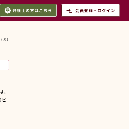
login
弁護士の方はこちら
会員登録・ログイン
07.01
は、
コピ