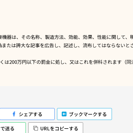
療機器
は、その名称、製造方法、効能、効果、性能に関して、
偽または誇大な記事を広告し、記述し、流布してはならないと
くは200万円以下の罰金に処し、又はこれを併科されます（
同
シェアする
ブックマークする
NEで送る
URLをコピーする