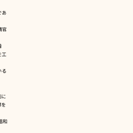
であ
務官
着
を工
いる
列に
標を
唱和