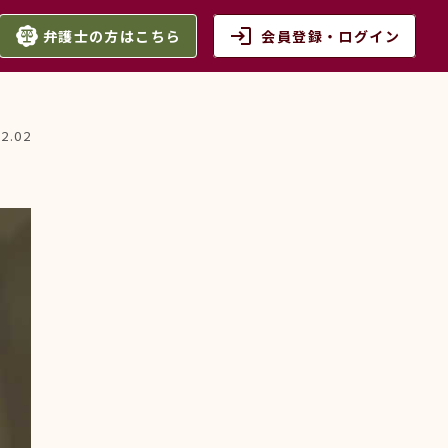
login
弁護士の方はこちら
会員登録・ログイン
12.02