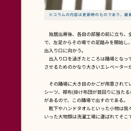
※コラムの内容は更新時のものであり、最
独居出房後、各自の部屋の前に立ち、全
で、左足からその場での足踏みを開始し
出入り口に向かう。
出入り口を過ぎたところは踊場となって
させるためのかなり大きいエレベーター
その踊場に大き目のかごが用意されてい
シーツ、襟布(掛け布団が首回りに当たる
があるので、この踊場で出すのである。
靴下やハンドタオルといった小物は我々
いった大物類は洗濯工場に運ばれてそこ