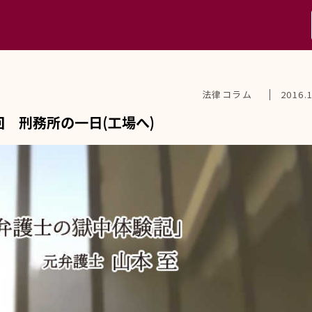
法律コラム
2016.
 刑務所の一日(工場へ)