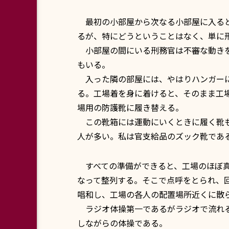
最初の小部屋から次なる小部屋に入ると
るが、特にどうということはなく、単に
小部屋の間にいる刑務官は不審な動きを
もいる。
入った隣の部屋には、やはりハンガーに
る。工場着を身に着けると、そのまま工
場用の防護靴に履き替える。
この靴箱には運動にいくときに履く靴も
人が多い。私は官支給品のズック靴であ
すべての準備ができると、工場のほぼ真
なって整列する。そこで点呼をとられ、
唱和し、工場の各人の配置場所近くに散
ラジオ体操第一であるがラジオで流れる
しながらの体操である。