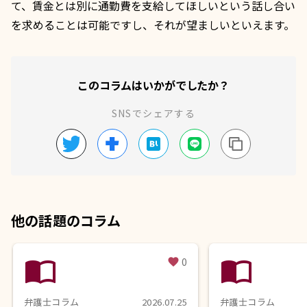
て、賃金とは別に通勤費を支給してほしいという話し合い
を求めることは可能ですし、それが望ましいといえます。
このコラムはいかがでしたか？
SNSでシェアする
他の話題のコラム
import_contacts
import_contacts
0
favorite
弁護士コラム
2026.07.25
弁護士コラム