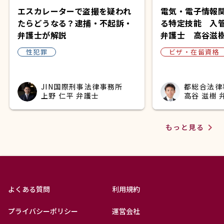
エスカレーターで盗撮を疑われ
電気・電子情報
たらどうなる？逮捕・不起訴・
る特定技能 入
弁護士が解説
弁護士 高谷滋
性犯罪
ビザ・在留資格
JIN国際刑事法律事務所
都総合法律
上野 仁平 弁護士
高谷 滋樹 
navigate_next
もっと見る
よくある質問
利用規約
プライバシーポリシー
運営会社