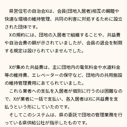
県営住宅の自治会Xは、会員(団地入居者)相互の親睦や
快適な環境の維持管理、共同の利害に対処するために設立
された団体です。
Xの規約には、団地の入居者で組織することや、共益費
や自治会費の額が示されていましたが、会員の退会を制限
する規定は設けられていませんでした。
Xが集めた共益費は、主に団地内の電気料金や水道料金
等の維持費、エレベーターの保守など、団地内の共用施設
の維持管理費用にあてられていました。
これら業者への支払を入居者が個別に行うのは困難なの
で、Xが業者に一括で支払い、各入居者はXに共益費を支
払うという形にしていたのです。
そしてこのシステムは、県の委託で団地の管理業務を行
っている
県供給公社
が指示したものです。