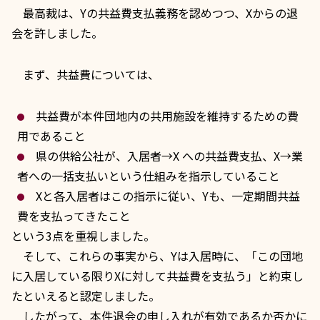
最高裁は、Yの共益費支払義務を認めつつ、Xからの退
会を許しました。
まず、共益費については、
共益費が本件団地内の共用施設を維持するための費
用であること
県の供給公社が、入居者→X への共益費支払、X→業
者への一括支払いという仕組みを指示していること
Xと各入居者はこの指示に従い、Yも、一定期間共益
費を支払ってきたこと
という3点を重視しました。
そして、これらの事実から、Yは入居時に、「この団地
に入居している限りXに対して共益費を支払う」と約束し
たといえると認定しました。
したがって、本件退会の申し入れが有効であるか否かに