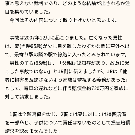
事と思えない裁判であり、どのような結論が出されるか注
目を集めていました。
今回はその内容について取り上げたいと思います。
事故は2007年12月に起こりました。亡くなった男性
は、妻(当時85歳)が少し目を離したわずかな間に戸外へ出
て、最寄り駅の隣の駅で線路に入ったとみられています。
男性の子ら(65歳)は、「父親は認知症があり、故意に起
こした事故ではない」とJR側に伝えましたが、JRは「他
者に損害を及ぼさないよう家族は監視する義務があった」
として、電車の遅れなどに伴う賠償金約720万円を家族に
対して請求しました。
1審は全額賠償を命じ、2審では妻に対しては損害賠償
を一部命じ、子供について責任はないものとして損害賠償
請求を認めませんでした。