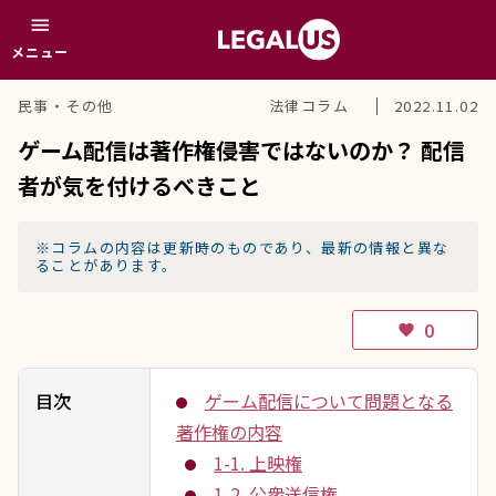
menu
メニュー
民事・その他
法律コラム
2022.11.02
ゲーム配信は著作権侵害ではないのか？ 配信
者が気を付けるべきこと
※コラムの内容は更新時のものであり、最新の情報と異な
ることがあります。
0
favorite
目次
ゲーム配信について問題となる
著作権の内容
1-1. 上映権
1-2. 公衆送信権