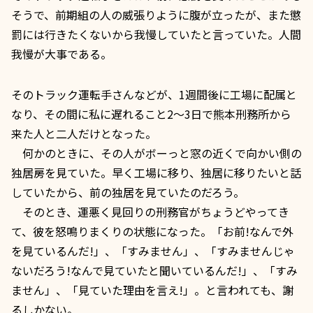
そうで、前期組の人の威張りように腹が立ったが、また懲
罰には行きたくないから我慢していたと言っていた。人間
我慢が大事である。
そのトラック運転手さんなどが、1週間後に工場に配属と
なり、その間に私に遅れること2～3日で熊本刑務所から
来た人と二人だけとなった。
何かのときに、その人がボーっと窓の近くで向かい側の
独居房を見ていた。早く工場に移り、独居に移りたいと話
していたから、前の独居を見ていたのだろう。
そのとき、運悪く見回りの刑務官がちょうどやってき
て、彼を怒鳴りまくりの状態になった。「お前!なんで外
を見ているんだ!」、「すみません」、「すみませんじゃ
ないだろう!なんで見ていたと聞いているんだ!」、「すみ
ません」、「見ていた理由を言え!」。と言われても、謝
るしかない。