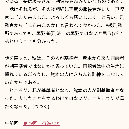
である。要は級長さん・副級長さんみたいなものである。
話はそれるが、その後期組に再度の服役者がいた。刑務
官に「また来ました。よろしくお願いします」と言い、刑
務官から「また来たのか」と言われてわかった。A級刑務
所であっても、再犯者(刑法上の再犯ではないと思う)がい
るということも分かった。
話を戻すと、私は、その人が基準者、熊本から来た同房者
が副基準者ではないかと思っていた。再犯者は中の生活に
慣れているだろうし、熊本の人はきちんと訓練をこなして
いたからである。
ところが、私が基準者となり、熊本の人が副基準者とな
った。大したことをするわけではないが、二人して気が重
たくなった。(つづく)
←前回
第79回 行進など