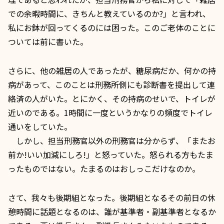
での余暇時間に、きちんと教えているのか?」と言われ、
私にお鉢が回ってくるのには困った。このご老体のことに
ついては前に書いた。
さらに、他の雑居の人であったが、糖尿病だか、何かの持
病があって、このことは刑務所側にも診断書を提出して連
絡済の人がいた。とにかく、その持病のせいで、トイレが
近いのである。1時間に一度というかなりの頻度でトイレ
通いをしていた。
しかし、担当刑務官以外の刑務官は分からず、「またお
前か!いい加減にしろ!」と怒っていた。怒られる方もたま
ったものではない。たまるのはおしっこだけなのか。
さて、我々も後期組となった。後期組となるその前日の休
憩時間に話題となるのは、誰が基準者・副基準者となるか