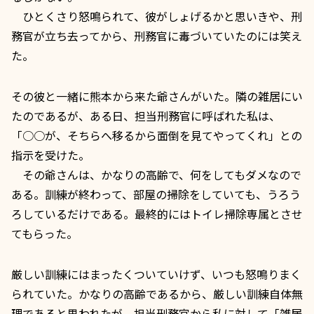
ひとくさり怒鳴られて、彼がしょげるかと思いきや、刑
務官が立ち去ってから、刑務官に毒づいていたのには笑え
た。
その彼と一緒に熊本から来た爺さんがいた。隣の雑居にい
たのであるが、ある日、担当刑務官に呼ばれた私は、
「○○が、そちらへ移るから面倒を見てやってくれ」との
指示を受けた。
その爺さんは、かなりの高齢で、何をしてもダメなので
ある。訓練が終わって、部屋の掃除をしていても、うろう
ろしているだけである。最終的にはトイレ掃除専属とさせ
てもらった。
厳しい訓練にはまったくついていけず、いつも怒鳴りまく
られていた。かなりの高齢であるから、厳しい訓練自体無
理であると思われたが、担当刑務官から私に対して「雑居