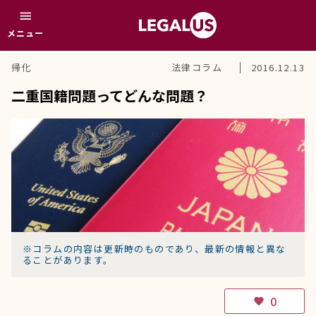
menu
メニュー
帰化
法律コラム
2016.12.13
二重国籍問題ってどんな問題？
※コラムの内容は更新時のものであり、最新の情報と異な
ることがあります。
0
favorite