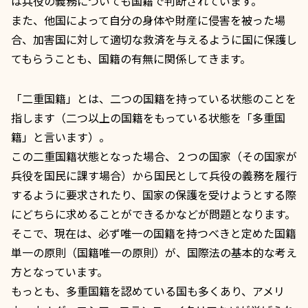
は
兵役の義務
についても国籍で判断されています。
また、他国によって自分の身体や財産に侵害を被った場
合、加害国に対して適切な救済を与えるように国に保護し
てもらうことも、国籍の有無に関係してきます。
「二重国籍」とは、二つの国籍を持っている状態のことを
指します（二つ以上の国籍をもっている状態を「
多重国
籍
」と言います）。
この二重国籍状態となった場合、２つの国家（その国家が
兵役を国民に課す場合）から国民として兵役の義務を履行
するように要求されたり、国家の保護を受けようとする際
にどちらに求めることができるかなどが問題となります。
そこで、現在は、必ず唯一の国籍を持つべきと定めた国籍
単一の原則（国籍唯一の原則）が、国際法の基本的な考え
方となっています。
もっとも、多重国籍を認めている国も多くあり、アメリ