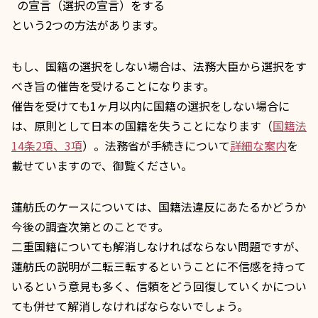
の宣言（選択の宣言）をする
という2つの方法があります。
もし、国籍の選択をしない場合は、法務大臣から選択をす
べき旨の
催告
を受けることになります。
催告を受けても1ヶ月以内に国籍の選択をしない場合に
は、原則として日本の国籍を失うことになります（
国籍法
14条2項、3項
）。法務省が手続きについて
詳細な案内
を
載せていますので、御覧ください。
蓮舫氏のケースについては、国籍法違反にあたるかどうか
今後の調査次第とのことです。
二重国籍についても解消しなければならない問題ですが、
蓮舫氏の説明が二転三転するということに不信感を持って
いるという意見も多く、信頼をどう回復していくかについ
ても併せて解消しなければならないでしょう。