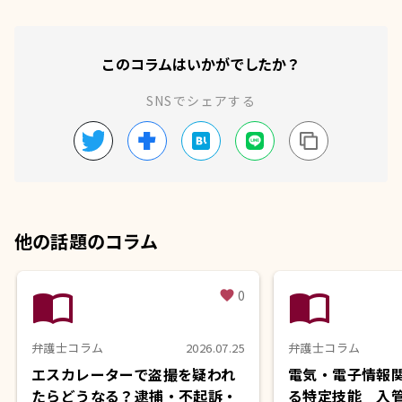
このコラムはいかがでしたか？
SNSでシェアする
他の話題のコラム
import_contacts
import_contacts
0
favorite
弁護士コラム
2026.07.25
弁護士コラム
エスカレーターで盗撮を疑われ
電気・電子情報
たらどうなる？逮捕・不起訴・
る特定技能 入