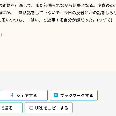
の距離を行進して、また怒鳴られながら帰房となる。夕食後の
務官が、「無駄話をしていないで、今日の反省とかの話をしろ!
思いつつも、「はい」と返事する自分が嫌だった。(つづく)
2）
シェアする
ブックマークする
NEで送る
URLをコピーする