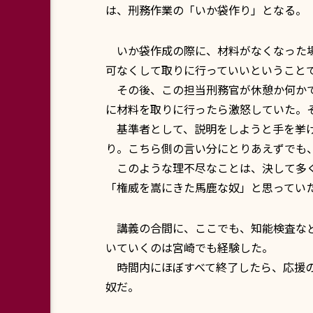
は、刑務作業の「いか袋作り」となる。
いか袋作成の際に、材料がなくなった場
可なくして取りに行っていいということ
その後、この担当刑務官が休憩か何かで
に材料を取りに行ったら激怒していた。
基準者として、説明をしようと手を挙げ
り。こちら側の言い分にとりあえずでも
このような理不尽なことは、決して多く
「権威を嵩にきた馬鹿な奴」と思ってい
講義の合間に、ここでも、知能検査など
いていくのは宮崎でも経験した。
時間内にほぼすべて終了したら、応援の
奴だ。