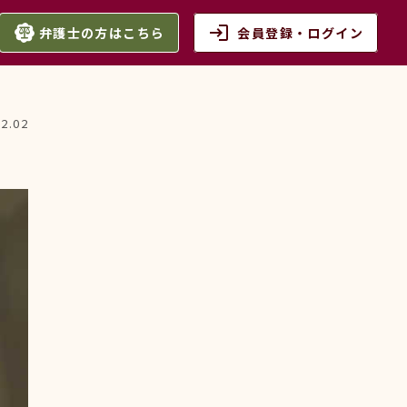
login
弁護士の方はこちら
会員登録・ログイン
12.02