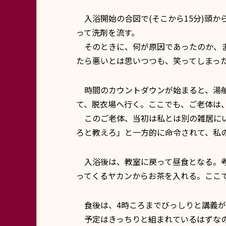
入浴開始の合図で(そこから15分)頭か
って洗剤を流す。
そのときに、何が原因であったのか、ま
たら悪いとは思いつつも、笑ってしまっ
時間のカウントダウンが始まると、湯船
て、脱衣場へ行く。ここでも、ご老体は
このご老体、当初は私とは別の雑居にい
ろと教えろ」と一方的に命令されて、私
入浴後は、教室に戻って昼食となる。考
ってくるヤカンからお茶を入れる。ここ
食後は、4時ころまでびっしりと講義が
予定はきっちりと組まれているはずなの