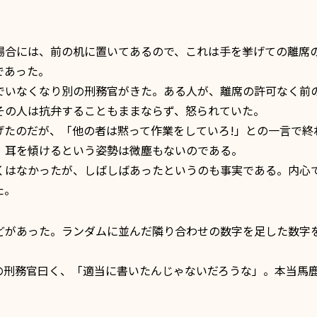
合には、前の机に置いてあるので、これは手を挙げての離席
であった。
いなくなり別の刑務官がきた。ある人が、離席の許可なく前
その人は抗弁することもままならず、怒られていた。
たのだが、「他の者は黙って作業をしていろ!」との一言で終
、耳を傾けるという姿勢は微塵もないのである。
はなかったが、しばしばあったというのも事実である。内心
た。
があった。ランダムに並んだ隣り合わせの数字を足した数字
刑務官曰く、「適当に書いたんじゃないだろうな」。本当馬