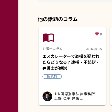
他の話題のコラム
import_contacts
0
favorite
弁護士コラム
2026.07.25
エスカレーターで盗撮を疑われ
たらどうなる？逮捕・不起訴・
弁護士が解説
性犯罪
JIN国際刑事法律事務所
上野 仁平 弁護士