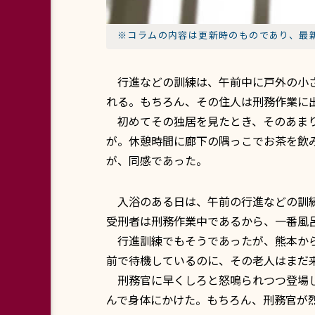
※コラムの内容は更新時のものであり、最
行進などの訓練は、午前中に戸外の小さ
れる。もちろん、その住人は刑務作業に
初めてその独居を見たとき、そのあまり
が。休憩時間に廊下の隅っこでお茶を飲
が、同感であった。
入浴のある日は、午前の行進などの訓練
受刑者は刑務作業中であるから、一番風
行進訓練でもそうであったが、熊本から
前で待機しているのに、その老人はまだ
刑務官に早くしろと怒鳴られつつ登場し
んで身体にかけた。もちろん、刑務官が