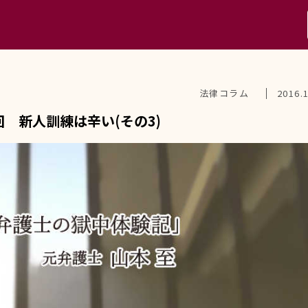
法律コラム
2016.
 新人訓練は辛い(その3)