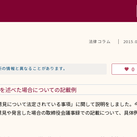
法律コラム
2015.
新の情報と異なることがあります。
0
favorite
を述べた場合についての記載例
意見について法定されている事項」に関して説明をしました。
意見や発言した場合の取締役会議事録での記載について、具体