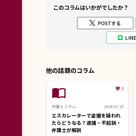
このコラムはいかがでしたか？
POSTする
LI
他の話題のコラム
import_contacts
0
favorite
弁護士コラム
2026.07.25
エスカレーターで盗撮を疑われ
たらどうなる？逮捕・不起訴・
弁護士が解説