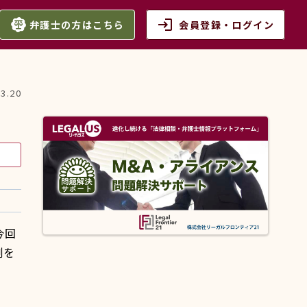
login
弁護士の方はこちら
会員登録・ログイン
03.20
今回
例を