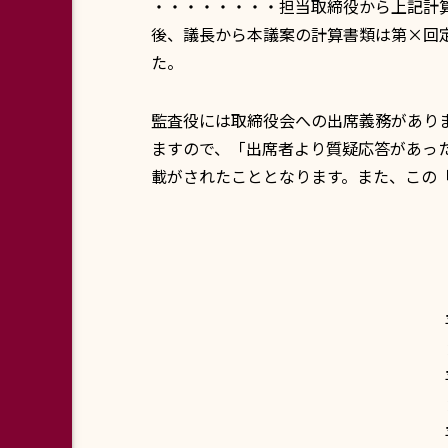
・・・・・・・・担当取締役から上記計
後、議長から本議案の計算書類は第×回
た。
監査役には取締役会への出席義務がありま
ますので、「出席者より質疑応答があっ
載がされたこととなります。また、この