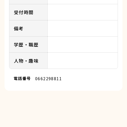
受付時間
備考
学歴・職歴
人物・趣味
電話番号
0662298811