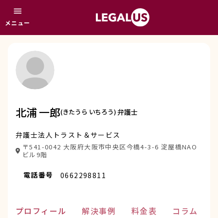
menu
メニュー
北浦 一郎
(きたうら いちろう)
弁護士
弁護士法人トラスト＆サービス
〒541-0042 大阪府大阪市中央区今橋4-3-6 淀屋橋NAO
ビル9階
電話番号
0662298811
プロフィール
解決事例
料金表
コラム