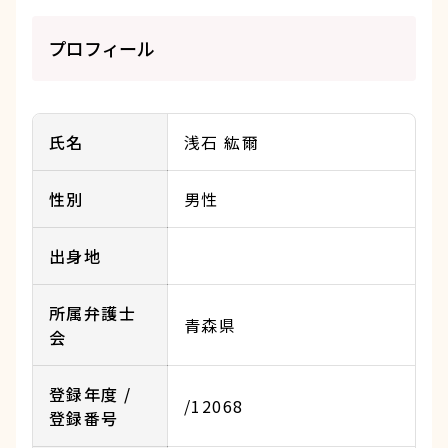
プロフィール
氏名
浅石 紘爾
性別
男性
出身地
所属弁護士
青森県
会
登録年度 /
/12068
登録番号