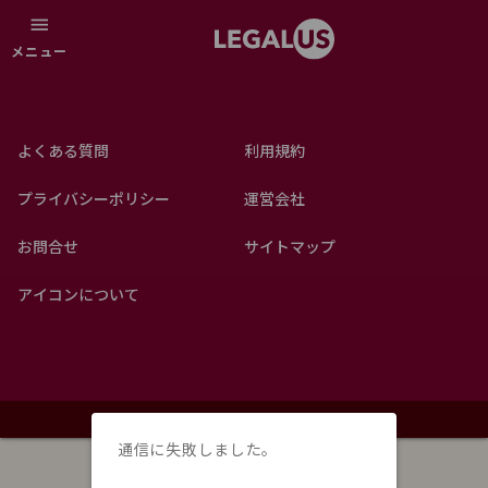
menu
メニュー
よくある質問
利用規約
プライバシーポリシー
運営会社
お問合せ
サイトマップ
アイコンについて
©2021 LEGAL FRONTIER 21
通信に失敗しました。