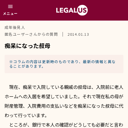
menu
メニュー
成年後見人
匿名ユーザーさんからの質問
2014.01.13
痴呆になった叔母
※コラムの内容は更新時のものであり、最新の情報と異な
ることがあります。
　現在、痴呆で入院している親戚の叔母は、入院前に老人
ホームへの入居を希望していました。それで現在私の母が
財産管理、入院費用の支払いなどを痴呆になった叔母に代
わって行っています。
　ところが、銀行で本人の確認がどうしても必要だと言わ