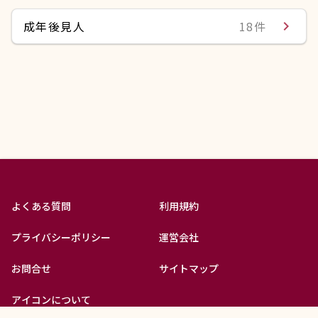
成年後見人
18件
navigate_next
よくある質問
利用規約
forum
Q&Aで相談
プライバシーポリシー
運営会社
お問合せ
サイトマップ
アイコンについて