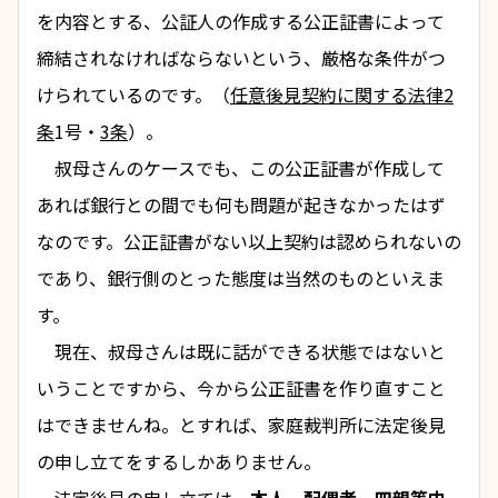
を内容とする、公証人の作成する
公正証書
によって
締結されなければならないという、厳格な条件がつ
けられているのです。（
任意後見契約に関する法律2
条
1号・
3条
）。
　叔母さんのケースでも、この公正証書が作成して
あれば銀行との間でも何も問題が起きなかったはず
なのです。公正証書がない以上契約は認められないの
であり、銀行側のとった態度は当然のものといえま
す。
　現在、叔母さんは既に話ができる状態ではないと
いうことですから、今から公正証書を作り直すこと
はできませんね。とすれば、家庭裁判所に
法定後見
の申し立て
をするしかありません。