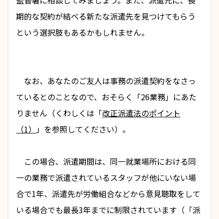
監督署に相談してみましょう。また、派遣元に、長
期的な契約が結べる新たな派遣先を見つけてもらう
という選択肢もあるかもしれません。
　なお、あなたのご友人は事務の派遣契約をなさっ
ているとのことなので、おそらく「
26業務
」にあた
りません（くわしくは「
改正派遣法のポイント
（1）
」を参照してください）。
　この場合、派遣期間は、同一就業場所における同
一の業務で派遣されているスタッフが他にいない場
合で1年、派遣先が労働組合などから意見聴取をして
いる場合でも最長3年までに制限されています（「
派