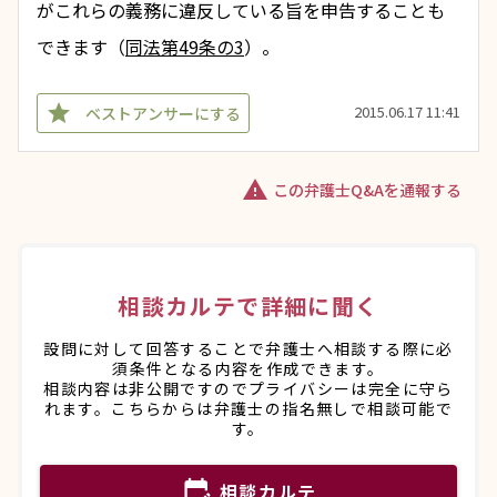
がこれらの義務に違反している旨を申告することも
できます（
同法第49条の3
）。
star
2015.06.17 11:41
ベストアンサーにする
warning
この弁護士Q&Aを通報する
相談カルテで詳細に聞く
設問に対して回答することで弁護士へ相談する際に必
須条件となる内容を作成できます。
相談内容は非公開ですのでプライバシーは完全に守ら
れます。こちらからは弁護士の指名無しで相談可能で
す。
edit_calendar
相談カルテ