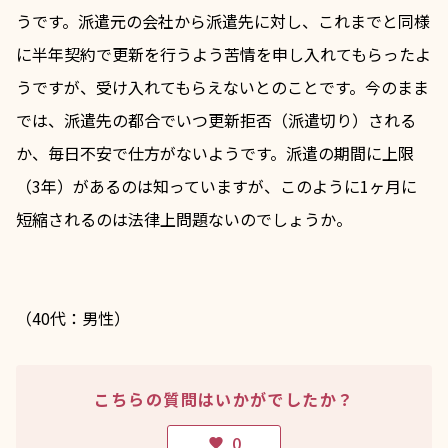
うです。派遣元の会社から派遣先に対し、これまでと同様
に半年契約で更新を行うよう苦情を申し入れてもらったよ
うですが、受け入れてもらえないとのことです。今のまま
では、派遣先の都合でいつ更新拒否（派遣切り）される
か、毎日不安で仕方がないようです。派遣の期間に上限
（3年）があるのは知っていますが、このように1ヶ月に
短縮されるのは法律上問題ないのでしょうか。
（40代：男性）
こちらの質問はいかがでしたか？
0
favorite