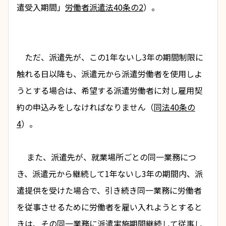
遣受入期間
」
労働者派遣法40条の2
）。
　ただ、派遣先が、この1年ないし3年の期間制限に
触れる日以降も、派遣元から派遣労働者を使用しよ
うとする場合は、希望する派遣労働者に対し雇用契
約の申込みをしなければなりません（
同法40条の
4
）。
　 また、派遣先が、就業場所ごとの同一業務につ
き、派遣元から継続して1年ないし3年の期間内、派
遣提供を受けた場合で、引き続き同一業務に労働者
を従事させるために労働者を雇い入れようとすると
きは、その同一業務に派遣実施期間継続して従事し