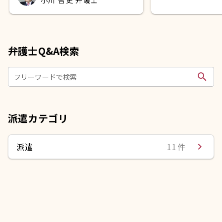
弁護士Q&A検索
search
フリーワードで検索
派遣カテゴリ
派遣
11件
navigate_next