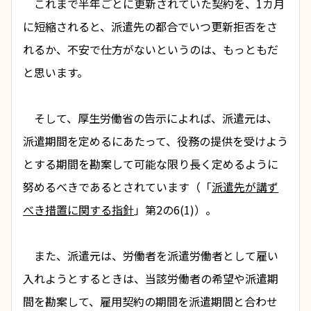
　これまで半年ごとに更新されていた契約を、1カ月
に短縮されると、派遣先の都合でいつ更新拒否をさ
れるか、不安で仕方がないというのは、もっともだ
と思います。
　そして、厚生労働省の告示によれば、派遣元は、
派遣期間を定めるにあたって、役務の提供を受けよう
とする期間を勘案して可能な限り長く定めるように
努めるべきであるとされています（「
派遣先が講ず
べき措置に関する指針
」第2の6(1)）。
　また、派遣元は、労働者を派遣労働者として雇い
入れようとするときは、当該労働者の希望や派遣期
間を勘案して、雇用契約の期間を派遣期間と合わせ