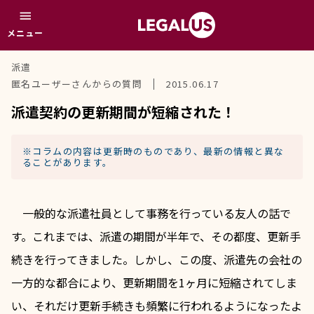
menu
メニュー
派遣
匿名ユーザーさんからの質問
2015.06.17
派遣契約の更新期間が短縮された！
※コラムの内容は更新時のものであり、最新の情報と異な
ることがあります。
　一般的な派遣社員として事務を行っている友人の話で
す。これまでは、派遣の期間が半年で、その都度、更新手
続きを行ってきました。しかし、この度、派遣先の会社の
一方的な都合により、更新期間を1ヶ月に短縮されてしま
い、それだけ更新手続きも頻繁に行われるようになったよ