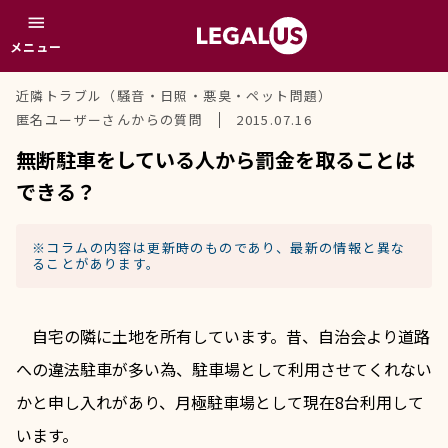
menu
メニュー
近隣トラブル（騒音・日照・悪臭・ペット問題）
匿名ユーザーさんからの質問
2015.07.16
無断駐車をしている人から罰金を取ることは
できる？
※コラムの内容は更新時のものであり、最新の情報と異な
ることがあります。
　自宅の隣に土地を所有しています。昔、自治会より道路
への違法駐車が多い為、駐車場として利用させてくれない
かと申し入れがあり、月極駐車場として現在8台利用して
います。