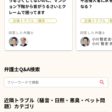
うるさくしてないのに、マンシ
不法侵入者に水
ョン下階から音がうるさいとク
なる？
レームで困ってます
近隣トラブル（騒音・…
近隣トラブル（
回答した弁護士
回答した弁護士
小川智史法
小川 智史 
弁護士Q&A検索
search
フリーワードで検索
近隣トラブル（騒音・日照・悪臭・ペット問
題）カテゴリ