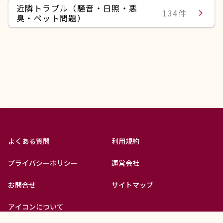
近隣トラブル（騒音・日照・悪
134件
navigate_next
臭・ペット問題）
よくある質問
利用規約
forum
Q&Aで相談
プライバシーポリシー
運営会社
お問合せ
サイトマップ
アイコンについて