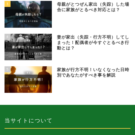
3
母親がとつぜん家出（失踪）した場
合に家族がとるべき対応とは？
4
妻が家出（失踪・行方不明）してし
まった！配偶者が今すぐとるべき行
動とは？
5
家族が行方不明！いなくなった日時
別であなたがすべき事を解説
当サイトについて