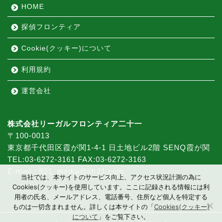
HOME
探偵フロンティア
Cookie(クッキー)について
利用規約
運営会社
株式会社リーガルフロンティア二十一
〒100-0013
東京都千代田区霞が関1-4-1 日土地ビル2階 SENQ霞が関
TEL:03-6272-3161 FAX:03-6272-3163
E-mail：lf21_media@lifr21.com
当社では、本サイトのサービス向上、アクセス状況計測の為に
Cookies(クッキー)を使用しています。ここに記録される情報には利
用者の氏名、メールアドレス、電話番号、住所など個人を特定する
ものは一切含まれません。詳しくは本サイトの「
Cookies(クッキー)
について
」をご覧下さい。