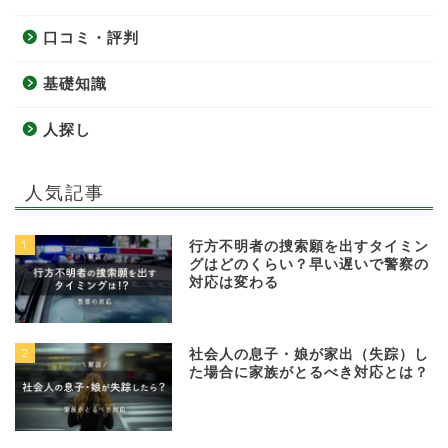
口コミ・評判
基礎知識
人探し
人気記事
1
行方不明者の捜索願を出すタイミン
グはどのくらい？早い遅いで警察の
対応は変わる
2
社会人の息子・娘が家出（失踪）し
た場合に家族がとるべき対応とは？