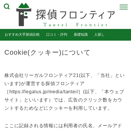
おすすめ大手探偵比較
口コミ・評判
基礎知識
人探し
Cookie(クッキー)について
株式会社リーガルフロンティア21(以下、「当社」とい
います)が運営する探偵フロンティア
［https://legalus.jp/media/tantei/］(以下、「本ウェブ
サイト」といいます）では、広告のクリック数をカウ
ントするためなどにクッキーを利用しています。
ここに記録される情報には利用者の氏名、メールアド