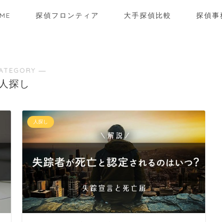
ME
探偵フロンティア
大手探偵比較
探偵事
ATEGORY ―
人探し
人探し