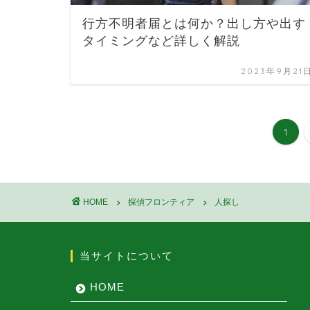
行方不明者届とは何か？出し方や出す
タイミングなど詳しく解説
2023年9月21
1
HOME
探偵フロンティア
人探し
当サイトについて
HOME