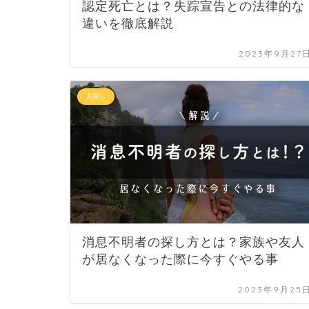
認定死亡とは？失踪宣告との法律的な
違いを徹底解説
2023年9月27
人探し
消息不明者の探し方とは？家族や友人
が居なくなった際に今すぐやる事
2023年9月25