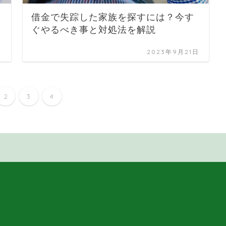
借金で失踪した家族を探すには？今す
ぐやるべき事と対処法を解説
日
2023年9月21日
2
3
4