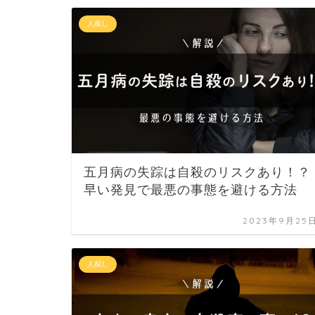
人探し
五月病の失踪は自殺のリスクあり！？
早い発見で最悪の事態を避ける方法
2023年9月25
人探し