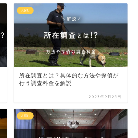
人探し
所在調査とは？具体的な方法や探偵が
行う調査料金を解説
日
2023年9月25日
人探し