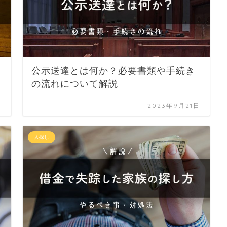
公示送達とは何か？必要書類や手続き
の流れについて解説
日
2023年9月21日
人探し