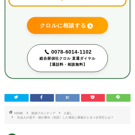
クロルに相談する
0078-6014-1102
総合探偵社クロル 直通ダイヤル
【通話料・相談無料】
HOME
探偵フロンティア
人探し
社会人の息子・娘が家出（失踪）した場合に家族がとるべき対応とは？