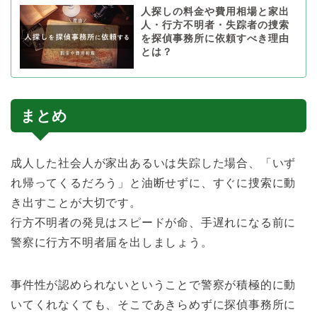
人探しの料金や費用相場と家出
人・行方不明者・失踪者の捜索
を探偵事務所に依頼すべき理由
とは？
まとめ
成人した社会人が家出あるいは失踪した場合、「いず
れ帰ってくるだろう」と油断せずに、すぐに捜索に動
き出すことが大切です。
行方不明者の発見はスピードが命、手遅れになる前に
警察に行方不明者届を出しましょう。
事件性が認められないということで警察が積極的に動
いてくれなくても、そこであきらめずに探偵事務所に