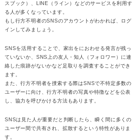
スブック）、LINE（ライン）などのサービスを利用す
る人が多くなっています。
もし行方不明者のSNSのアカウントがわかれば、ログ
インしてみましょう。
SNSを活用することで、家出をにおわせる発言が残っ
ていないか、SNS上の友人・知人（フォロワー）に連
絡した痕跡がないかなど足取りを調査することができ
ます。
また、行方不明者を捜索する際はSNSで不特定多数の
ユーザーに向け、行方不明者の写真や特徴などを公表
し、協力を呼びかける方法もあります。
SNSは見た人が重要だと判断したら、瞬く間に多くの
ユーザー間で共有され、拡散するという特性がありま
す。