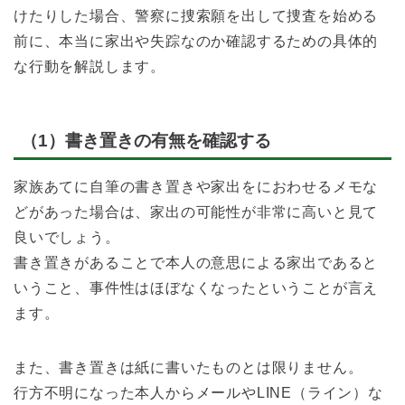
けたりした場合、警察に捜索願を出して捜査を始める
前に、本当に家出や失踪なのか確認するための具体的
な行動を解説します。
（1）書き置きの有無を確認する
家族あてに自筆の書き置きや家出をにおわせるメモな
どがあった場合は、家出の可能性が非常に高いと見て
良いでしょう。
書き置きがあることで本人の意思による家出であると
いうこと、事件性はほぼなくなったということが言え
ます。
また、書き置きは紙に書いたものとは限りません。
行方不明になった本人からメールやLINE（ライン）な