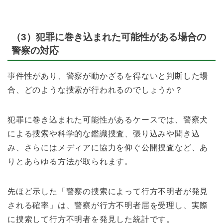
（3）犯罪に巻き込まれた可能性がある場合の
警察の対応
事件性があり、警察が動かざるを得ないと判断した場
合、どのような捜索が行われるのでしょうか？
犯罪に巻き込まれた可能性があるケースでは、警察犬
による捜索や科学的な鑑識捜査、張り込みや聞き込
み、さらにはメディアに協力を仰ぐ公開捜査など、あ
りとあらゆる方法が取られます。
先ほど示した「警察の捜索によって行方不明者が発見
される確率」は、警察が行方不明者届を受理し、実際
に捜索して行方不明者を発見した統計です。