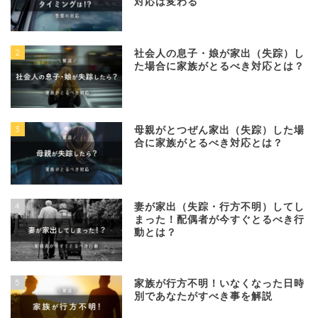
対応は変わる
2
社会人の息子・娘が家出（失踪）し
た場合に家族がとるべき対応とは？
3
母親がとつぜん家出（失踪）した場
合に家族がとるべき対応とは？
4
妻が家出（失踪・行方不明）してし
まった！配偶者が今すぐとるべき行
動とは？
5
家族が行方不明！いなくなった日時
別であなたがすべき事を解説