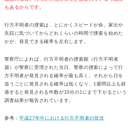
もあるからです
。
行方不明者の捜索は、とにかくスピードが命。家出や
失踪に気づいてからどれくらいの時間で捜索を始めた
かが、発見できる確率を左右します。
警察庁によれば、行方不明者の捜索願（行方不明者
届）が警察に受理された当日、警察の捜索によって行
方不明者が発見される確率が最も高く、それから日を
追うごとに発見される確率は低くなり、1週間以上も経
過すると発見される件数が10分の1にまで下がるという
調査結果が報告されています。
参考：
平成27年中における行方不明者の状況