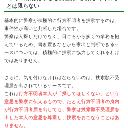
とは限らない
基本的に警察が積極的に行方不明者を捜索するのは、
事件性が高いと判断した場合です。
警察は人探しだけでなく、日ごろから多くの業務を抱
えているため、書き置きなどから家出と判断できるケ
ースについては、積極的に捜索に協力してくれるわけ
ではありません。
さらに、気を付けなければならないのは、捜索願不受
理届が出されているケースです。
これは
行方不明者本人が「探してほしくない」という
意思を警察に伝えるもので、たとえ行方不明者の身内
が行方不明者届を出しても、警察は捜索願不受理届を
出した本人の意思を尊重し、捜索をおこなうことはあ
りません
。