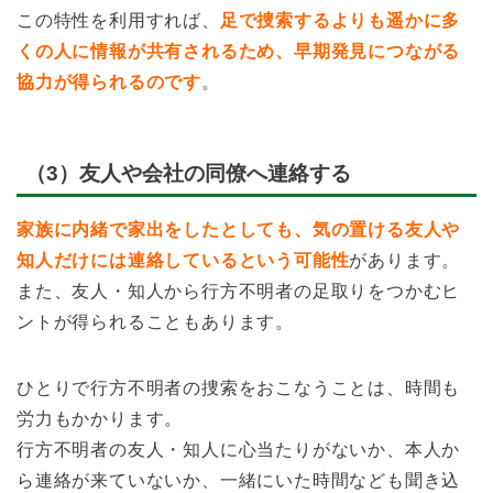
この特性を利用すれば、
足で捜索するよりも遥かに多
くの人に情報が共有されるため、早期発見につながる
協力が得られるのです
。
（3）友人や会社の同僚へ連絡する
家族に内緒で家出をしたとしても、気の置ける友人や
知人だけには連絡しているという可能性
があります。
また、友人・知人から行方不明者の足取りをつかむヒ
ントが得られることもあります。
ひとりで行方不明者の捜索をおこなうことは、時間も
労力もかかります。
行方不明者の友人・知人に心当たりがないか、本人か
ら連絡が来ていないか、一緒にいた時間なども聞き込