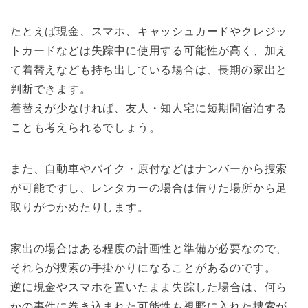
たとえば現金、スマホ、キャッシュカードやクレジッ
トカードなどは失踪中に使用する可能性が高く、加え
て着替えなども持ち出している場合は、長期の家出と
判断できます。
着替えが少なければ、友人・知人宅に短期間宿泊する
ことも考えられるでしょう。
また、自動車やバイク・原付などはナンバーから捜索
が可能ですし、レンタカーの場合は借りた場所から足
取りがつかめたりします。
家出の場合はある程度の計画性と準備が必要なので、
それらが捜索の手掛かりになることがあるのです。
逆に現金やスマホを置いたまま失踪した場合は、何ら
かの事件に巻き込まれた可能性も視野に入れた捜索が