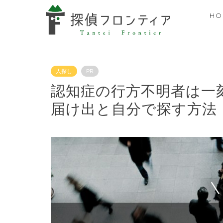
HO
人探し
PR
認知症の行方不明者は一
届け出と自分で探す方法