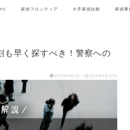
ME
探偵フロンティア
大手探偵比較
探偵事
刻も早く探すべき！警察への
2023年8月7日
/
2024年4月17日