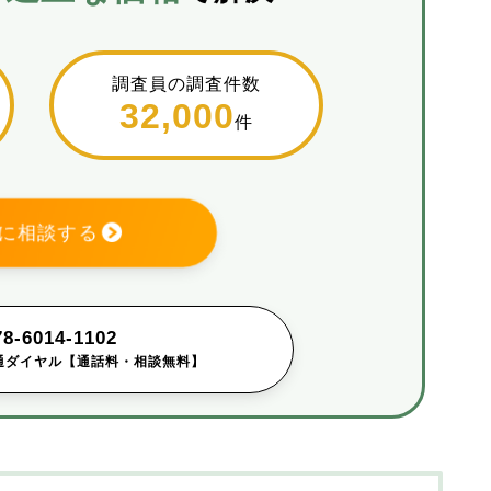
調査員の調査件数
32,000
件
に相談する
78-6014-1102
通ダイヤル
【通話料・相談無料】