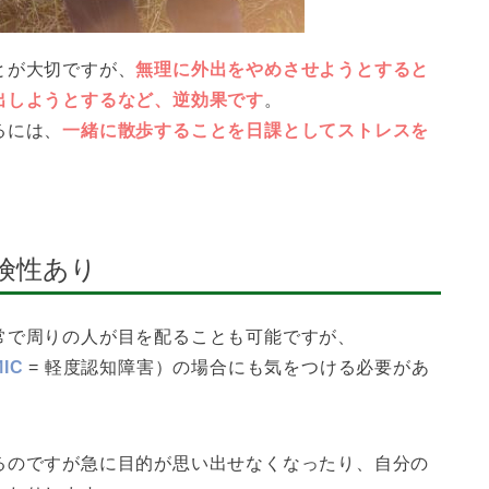
とが大切ですが、
無理に外出をやめさせようとすると
出しようとするなど、逆効果です
。
るには、
一緒に散歩することを日課としてストレスを
険性あり
常で周りの人が目を配ることも可能ですが、
MIC
= 軽度認知障害）の場合にも気をつける必要があ
るのですが急に目的が思い出せなくなったり、自分の