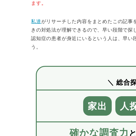
ます。
私達
がリサーチした内容をまとめたこの記事
きの対処法が理解できるので、早い段階で探
認知症の患者が身近にいるという人は、早い
う。
＼ 総合
家出
人
確かな調査力