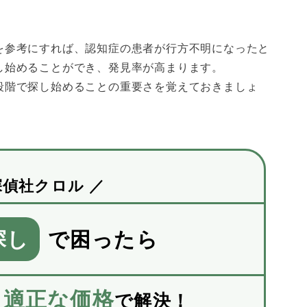
を参考にすれば、認知症の患者が行方不明になったと
し始めることができ、発見率が高まります。
段階で探し始めることの重要さを覚えておきましょ
探偵社クロル ／
探し
で困ったら
適正な価格
と
で解決！