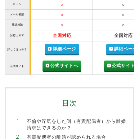
○
○
ローン
○
○
メール相談
○
○
電話相談
全国対応
全国対応
対応エリア
詳細ページ
詳細ページ
詳しくはコチラ
公式サイトへ
公式サイト
公式サイト
目次
不倫や浮気をした側（有責配偶者）から離婚
請求はできるのか？
有責配偶者の離婚が認められる場合