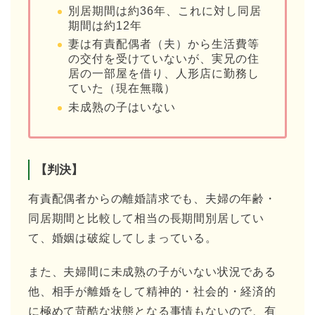
別居期間は約36年、これに対し同居
期間は約12年
妻は有責配偶者（夫）から生活費等
の交付を受けていないが、実兄の住
居の一部屋を借り、人形店に勤務し
ていた（現在無職）
未成熟の子はいない
【判決】
有責配偶者からの離婚請求でも、夫婦の年齢・
同居期間と比較して相当の長期間別居してい
て、婚姻は破綻してしまっている。
また、夫婦間に未成熟の子がいない状況である
他、相手が離婚をして精神的・社会的・経済的
に極めて苛酷な状態となる事情もないので、有