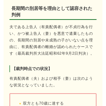
長期間の別居等を理由として認容された
判例
夫である上告人（有責配偶者）が不貞行為を行
い、かつ被上告人（妻）を悪意で遺棄したもの
の、長期間の別居や未成熟の子がいない点を理
由に、有責配偶者の離婚が認められたケースで
す（最高裁判所大法廷昭和62年9月2日判決）。
【裁判時点での状況】
有責配偶者（夫）および相手（妻）は次のよう
な状況となっていました。
双方とも70歳に達する