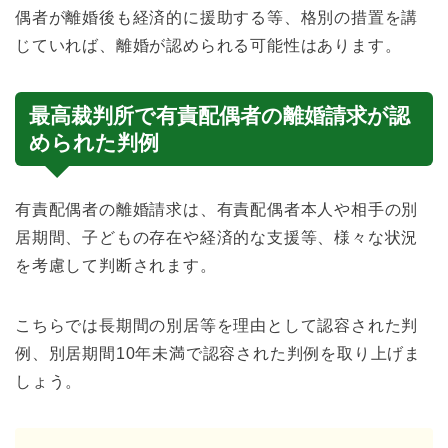
偶者が離婚後も経済的に援助する等、格別の措置を講
じていれば、離婚が認められる可能性はあります。
最高裁判所で有責配偶者の離婚請求が認
められた判例
有責配偶者の離婚請求は、有責配偶者本人や相手の別
居期間、子どもの存在や経済的な支援等、様々な状況
を考慮して判断されます。
こちらでは長期間の別居等を理由として認容された判
例、別居期間10年未満で認容された判例を取り上げま
しょう。