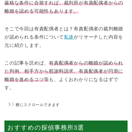
厳格な条件に合致すれば、裁判所が有責配偶者からの
離婚を認める可能性もあります。
そこで今回は有責配偶者とは？有責配偶者の裁判離婚
が認められる条件について
私達
がリサーチした内容を
元に紹介します。
この記事を読めば、
有責配偶者からの離婚が認められ
た判例、相手方から慰謝料請求、有責配偶者が円滑に
離婚を進めるコツ等
も、よくおわかりになるはずで
す。
横にスクロールできます
おすすめの探偵事務所3選