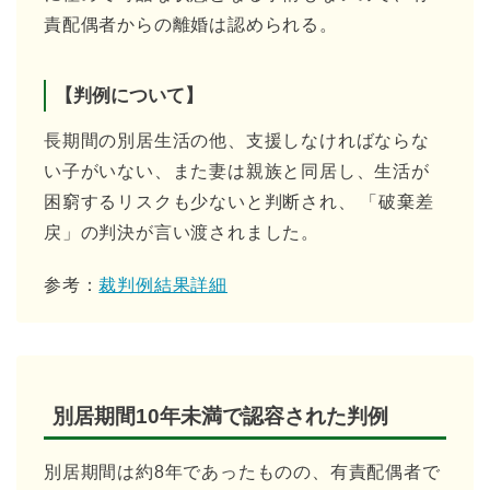
責配偶者からの離婚は認められる。
【判例について】
長期間の別居生活の他、支援しなければならな
い子がいない、また妻は親族と同居し、生活が
困窮するリスクも少ないと判断され、 「破棄差
戻」の判決が言い渡されました。
参考：
裁判例結果詳細
別居期間10年未満で認容された判例
別居期間は約8年であったものの、有責配偶者で