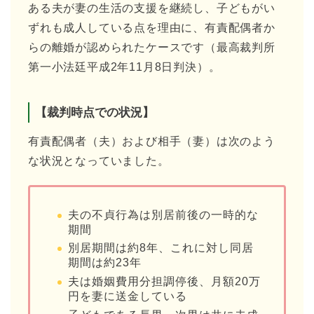
ある夫が妻の生活の支援を継続し、子どもがい
ずれも成人している点を理由に、有責配偶者か
らの離婚が認められたケースです（最高裁判所
第一小法廷平成2年11月8日判決）。
【裁判時点での状況】
有責配偶者（夫）および相手（妻）は次のよう
な状況となっていました。
夫の不貞行為は別居前後の一時的な
期間
別居期間は約8年、これに対し同居
期間は約23年
夫は婚姻費用分担調停後、月額20万
円を妻に送金している