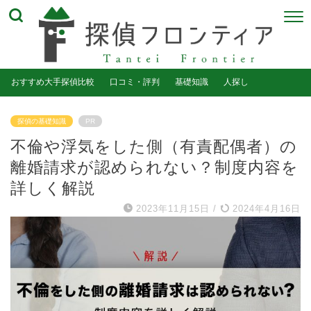
おすすめ大手探偵比較
口コミ・評判
基礎知識
人探し
探偵の基礎知識
PR
不倫や浮気をした側（有責配偶者）の
離婚請求が認められない？制度内容を
詳しく解説
2023年11月15日
/
2024年4月16日