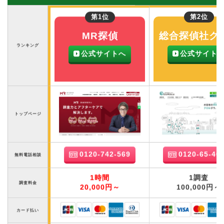
第1位
第2位
MR探偵
総合探偵社ク
ランキング
公式サイトへ
公式サイト
トップページ
0120-742-569
0120-65-40
無料電話相談
1時間
1調査
調査料金
20,000円～
100,000円～
カード払い